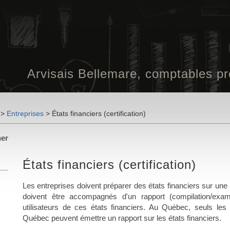
Arvisais Bellemare, comptables pr
>
Entreprises
>
États financiers (certification)
États financiers (certification)
Les entreprises doivent préparer des états financiers sur une 
doivent être accompagnés d'un rapport (compilation/exam
utilisateurs de ces états financiers. Au Québec, seuls l
Québec peuvent émettre un rapport sur les états financiers.