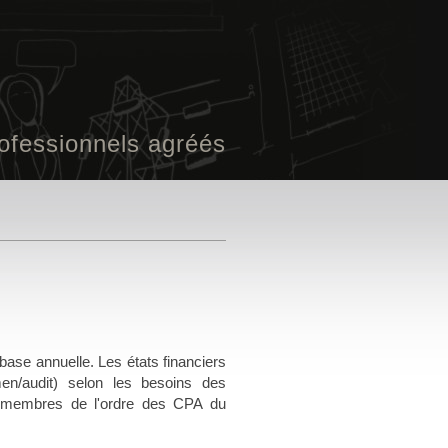
ofessionnels agréés
base annuelle. Les états financiers
en/audit) selon les besoins des
es membres de l'ordre des CPA du