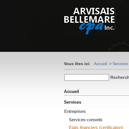
Vous êtes ici:
Accueil:
>
Services
Accueil
Services
Entreprises
Services-conseils
États financiers (certification)